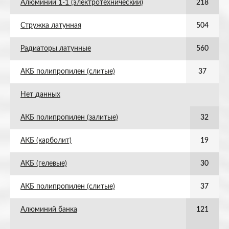
Алюминий 1-1 (электротехнический)
218
Стружка латунная
504
Радиаторы латунные
560
АКБ полипропилен (слитые)
37
Нет данных
АКБ полипропилен (залитые)
32
АКБ (карболит)
19
АКБ (гелевые)
30
АКБ полипропилен (слитые)
37
Алюминий банка
121