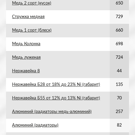
Медь 2 сорт (кусок)
650
Стружка медная
729
Медь 1 сорт (блеск)
660
Медь Колонка
698
Медь луженая
724
Нержавейка 8
44
Нержавейка Б28 от 18% до 23% Ni (габарит)
135
Нержавейка Б55 от 12% до 13% Ni (габарит)
70
Алюминий (радиаторы медь-алюминий)
257
Алюминий (радиаторы)
82