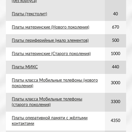
(без корпуса)
Платы (текстолит)
40
Платы материнские (Нового поколения)
670
Платы периферийные (мало элементов)
500
Платы материнские (Старого поколения)
1000
Платы МИКС
440
Платы класса Мобильные телефоны (нового
3000
поколения)
Платы класса Мобильные телефоны
3300
(старого поколения)
Платы оперативной памяти с жёлтыми
4350
контактами