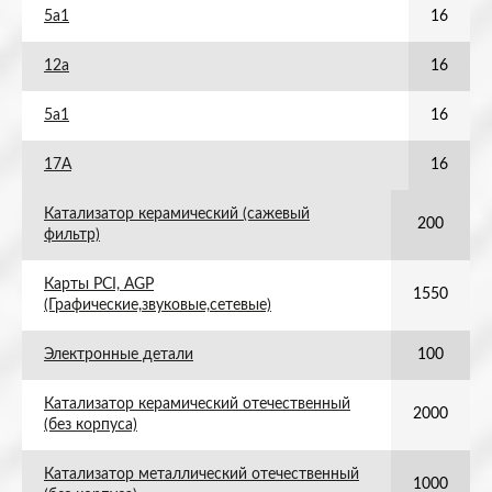
5а1
16
12а
16
5а1
16
17А
16
Катализатор керамический (сажевый
200
фильтр)
Карты PCI, AGP
1550
(Графические,звуковые,сетевые)
Электронные детали
100
Катализатор керамический отечественный
2000
(без корпуса)
Катализатор металлический отечественный
1000