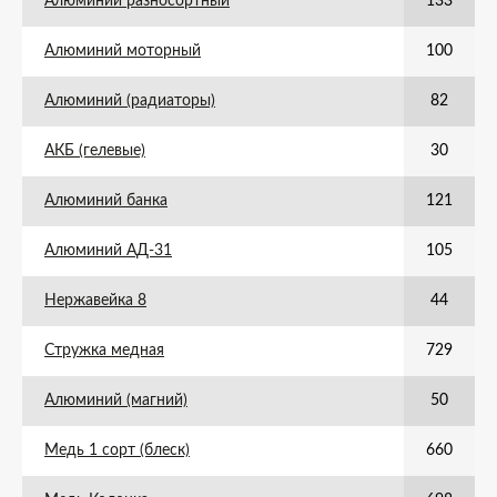
Алюминий разносортный
133
Алюминий моторный
100
Алюминий (радиаторы)
82
АКБ (гелевые)
30
Алюминий банка
121
Алюминий АД-31
105
Нержавейка 8
44
Стружка медная
729
Алюминий (магний)
50
Медь 1 сорт (блеск)
660