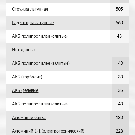
Стружка латунная
505
Радиаторы латунные
560
АКБ полипропилен (слитые)
43
Нет данных
АКБ полипропилен (залитые)
40
АКБ (карболит)
30
АКБ (гелевые)
35
АКБ полипропилен (слитые)
43
Алюминий банка
130
Алюминий 1-1 (электротехнический)
228