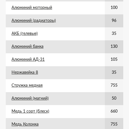
Алюминий моторный
100
Алюминий (радиаторы)
96
АКБ (гелевые)
35
Алюминий банка
130
Алюминий АД-31
105
Нержавейка 8
35
Стружка медная
755
Алюминий (магний)
50
Медь 1 сорт (блеск)
660
Медь Колонка
755