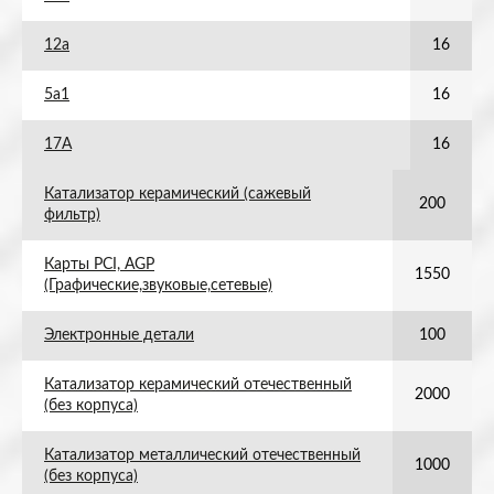
12а
16
5а1
16
17А
16
Катализатор керамический (сажевый
200
фильтр)
Карты PCI, AGP
1550
(Графические,звуковые,сетевые)
Электронные детали
100
Катализатор керамический отечественный
2000
(без корпуса)
Катализатор металлический отечественный
1000
(без корпуса)