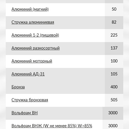
Алюминий (магний)
50
Стружка алюминиевая
82
Алюминий 1-2 (пищевой)
225
Алюминий разносортный
137
Алюминий моторный
100
Алюминий АД-31
105
Бронза
400
Стружка бронзовая
505
Вольфрам ВН
3000
Вольфрам ВНЖ (W не менее 85%) W>85%
3000