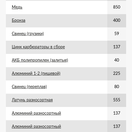
Медь
850
Бронза
400
Свинец (грузики)
59
Цинк карбюраторы в сборе
137
АКБ полипропилен (залитые)
40
Алюминий 1-2 (пищевой)
225
Свинец (переплав)
80
Латунь разносортная
555
Алюминий разносортный
137
Алюминий разносортный
137