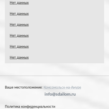
Нет данных
Нет данных
Нет данных
Нет данных
Нет данных
Нет данных
Ваше местоположение:
Комсомольск-на-Амуре
info@sdailom.ru
Политика конфеденциальности