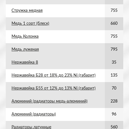
Стружка медная
755
Медь 1 сорт (блеск)
660
Медь Колонка
755
Медь луженая
795
Нержавейка 8
35
Нержавейка Б28 от 18% до 23% Ni (габарит)
135
Нержавейка Б55 от 12% до 13% Ni (габарит)
70
Алюминий (радиаторы медь-алюминий)
228
Алюминий (радиаторы)
96
Радиаторы латунные
560