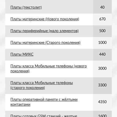
Платы (текстолит)
40
Платы материнские (Нового поколения)
670
Платы периферийные (мало элементов)
500
Платы материнские (Старого поколения)
1000
Платы МИКС
440
Платы класса Мобильные телефоны (нового
3000
поколения)
Платы класса Мобильные телефоны
3300
(старого поколения)
Платы оперативной памяти с жёлтыми
4350
контактами
Платы сотовых GSM станций - желтые
1600