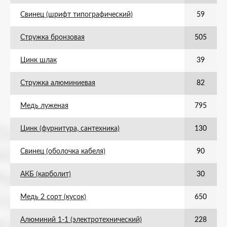
Свинец (шрифт типографический)
59
Стружка бронзовая
505
Цинк шлак
39
Стружка алюминиевая
82
Медь луженая
795
Цинк (фурнитура, сантехника)
130
Свинец (оболочка кабеля)
90
АКБ (карболит)
30
Медь 2 сорт (кусок)
650
Алюминий 1-1 (электротехнический)
228