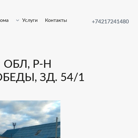
лома
Услуги
Контакты
+74217241480
ОБЛ, Р-Н
ЕДЫ, ЗД. 54/1