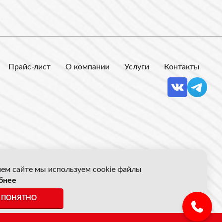
Прайс-лист
О компании
Услуги
Контакты
ем сайте мы используем cookie файлы
бнее
 Акрон Скрап
ПОНЯТНО
ены указанные на сайте не являются публичной офертой.