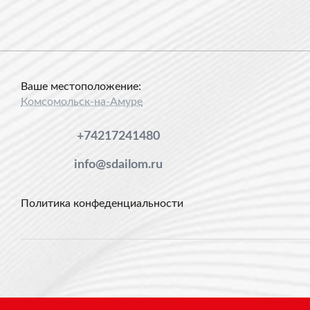
Ваше местоположение:
Комсомольск-на-Амуре
+74217241480
info@sdailom.ru
Политика конфеденциальности