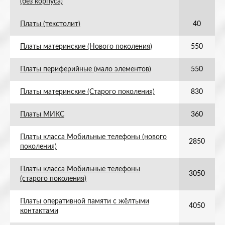
(без корпуса)
Платы (текстолит)
40
Платы материнские (Нового поколения)
550
Платы периферийные (мало элементов)
550
Платы материнские (Старого поколения)
830
Платы МИКС
360
Платы класса Мобильные телефоны (нового
2850
поколения)
Платы класса Мобильные телефоны
3050
(старого поколения)
Платы оперативной памяти с жёлтыми
4050
контактами