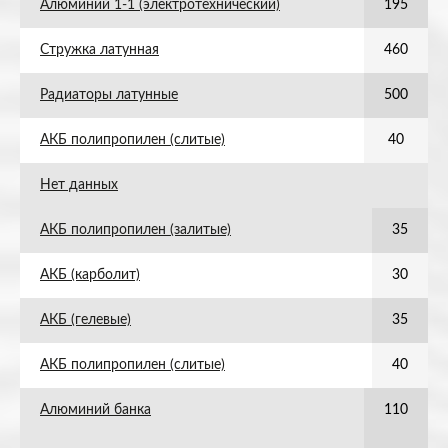
Алюминий 1-1 (электротехнический)
195
Стружка латунная
460
Радиаторы латунные
500
АКБ полипропилен (слитые)
40
Нет данных
АКБ полипропилен (залитые)
35
АКБ (карболит)
30
АКБ (гелевые)
35
АКБ полипропилен (слитые)
40
Алюминий банка
110