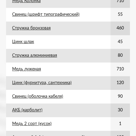
Медь Колонка
710
Свинец (шрифт типографический)
55
Стружка бронзовая
460
Цинк шлак
45
Стружка алюминиевая
80
Медь луженая
710
Цинк (фурнитура, сантехника)
120
Свинец (оболочка кабеля)
90
АКБ (карболит)
30
Медь 2 сорт (кусок)
1