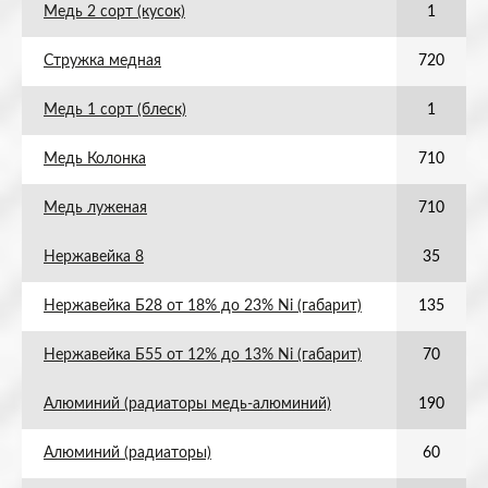
Медь 2 сорт (кусок)
1
Стружка медная
720
Медь 1 сорт (блеск)
1
Медь Колонка
710
Медь луженая
710
Нержавейка 8
35
Нержавейка Б28 от 18% до 23% Ni (габарит)
135
Нержавейка Б55 от 12% до 13% Ni (габарит)
70
Алюминий (радиаторы медь-алюминий)
190
Алюминий (радиаторы)
60