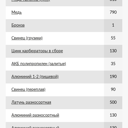
Медь
790
Бронза
1
Свинец (грузики)
55
Цинк карбюраторы в сборе
130
АКБ полипропилен (залитые)
35
Алюминий 1-2 (пищевой)
190
Свинец (переплав)
90
Латунь разносортная
500
Алюминий разносортный
130