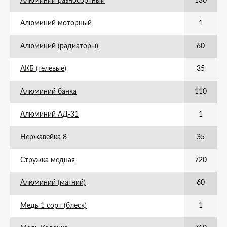
Алюминий разносортный
130
Алюминий моторный
1
Алюминий (радиаторы)
60
АКБ (гелевые)
35
Алюминий банка
110
Алюминий АД-31
1
Нержавейка 8
35
Стружка медная
720
Алюминий (магний)
60
Медь 1 сорт (блеск)
1