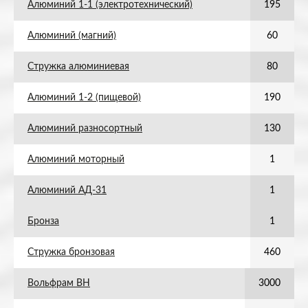
Алюминий 1-1 (электротехнический)
195
Алюминий (магний)
60
Стружка алюминиевая
80
Алюминий 1-2 (пищевой)
190
Алюминий разносортный
130
Алюминий моторный
1
Алюминий АД-31
1
Бронза
1
Стружка бронзовая
460
Вольфрам ВН
3000