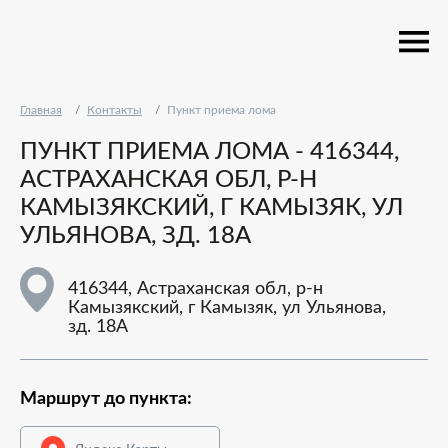
Главная
Контакты
Пункт приема лома
ПУНКТ ПРИЕМА ЛОМА - 416344,
АСТРАХАНСКАЯ ОБЛ, Р-Н
КАМЫЗЯКСКИЙ, Г КАМЫЗЯК, УЛ
УЛЬЯНОВА, ЗД. 18А
416344, Астраханская обл, р-н
Камызякский, г Камызяк, ул Ульянова,
зд. 18А
Маршрут до пункта: