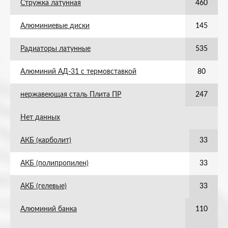
Стружка латунная
460
Алюминиевые диски
145
Радиаторы латунные
535
Алюминий АД-31 с термовставкой
80
нержавеющая сталь Плита ПР
247
Нет данных
АКБ (карболит)
33
АКБ (полипропилен)
33
АКБ (гелевые)
33
Алюминий банка
110