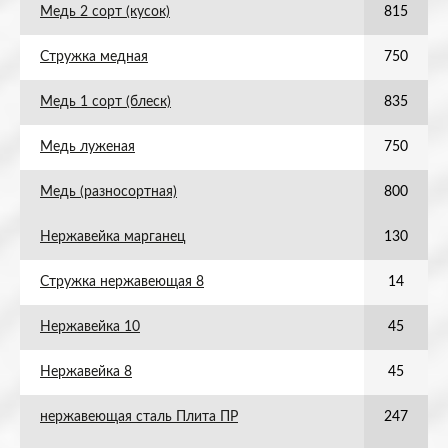
Медь 2 сорт (кусок)
815
Стружка медная
750
Медь 1 сорт (блеск)
835
Медь луженая
750
Медь (разносортная)
800
Нержавейка марганец
130
Стружка нержавеющая 8
14
Нержавейка 10
45
Нержавейка 8
45
нержавеющая сталь Плита ПР
247