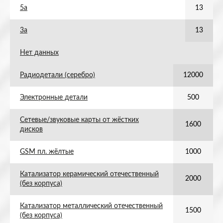
5а
13
3а
13
Нет данных
Радиодетали (серебро)
12000
Электронные детали
500
Сетевые/звуковые карты от жёстких
1600
дисков
GSM пл. жёлтые
1000
Катализатор керамический отечественный
2000
(без корпуса)
Катализатор металлический отечественный
1500
(без корпуса)