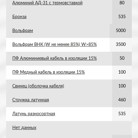
Алюминий АД-31 с термовставкой
80
Бронза
535
Вольфрам
5000
Вольфрам ВНК (W не менее 85%) W>85%
3500
ПФ Алюминиевый кабель в изоляции 15%
50
ПФ Медный кабель в изоляции 15%
100
Свинец (оболочка кабеля)
100
Стружка латунная
460
Латунь разносортная
535
Нет данных