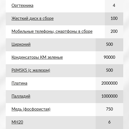
Оргтехника
4
Жесткий диск в сборе
100
Мобильные телефоны, смартфоны в сборе
200
Цирконий
500
Конденсаторы КМ зеленые
90000
Р6М5К5 (с железом)
500
Платина
2000000
Палладий
1000000
Медь (фосфористая)
750
МН20
6