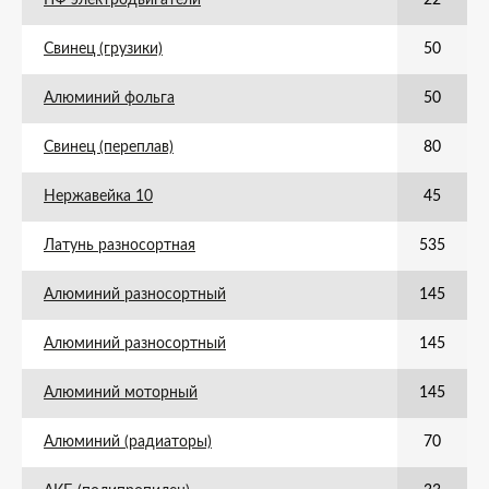
ПФ электродвигатели
22
Свинец (грузики)
50
Алюминий фольга
50
Свинец (переплав)
80
Нержавейка 10
45
Латунь разносортная
535
Алюминий разносортный
145
Алюминий разносортный
145
Алюминий моторный
145
Алюминий (радиаторы)
70