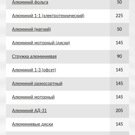
Алюминий фольга
50
Алюминий 1-1 (электротехнический)
225
Алюминий (магний)
50
Алюминий моторный (диски)
145
Стружка алюминиевая
90
Алюминий 1-3 (офсет)
145
Алюминий разносортный
145
Алюминий моторный
145
Алюминий АД-31
205
Алюминиевые диски
145