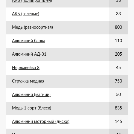
АКБ (полипропилен)
33
АКБ (гелевые)
33
Медь (разносортная)
800
Алюминий банка
110
Алюминий АД-31
205
Нержавейка 8
45
Стружка медная
750
Алюминий (магний)
50
Медь 1 сорт (блеск)
835
Алюминий моторный (диски)
145