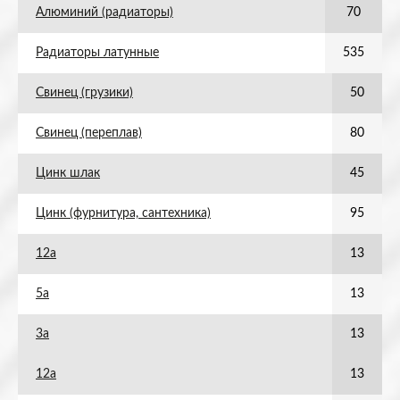
Алюминий (радиаторы)
70
Радиаторы латунные
535
Свинец (грузики)
50
Свинец (переплав)
80
Цинк шлак
45
Цинк (фурнитура, сантехника)
95
12а
13
5а
13
3а
13
12а
13