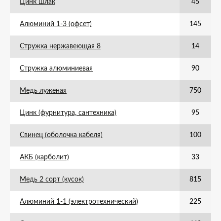
Цинк шлак
45
Алюминий 1-3 (офсет)
145
Стружка нержавеющая 8
14
Стружка алюминиевая
90
Медь луженая
750
Цинк (фурнитура, сантехника)
95
Свинец (оболочка кабеля)
100
АКБ (карболит)
33
Медь 2 сорт (кусок)
815
Алюминий 1-1 (электротехнический)
225