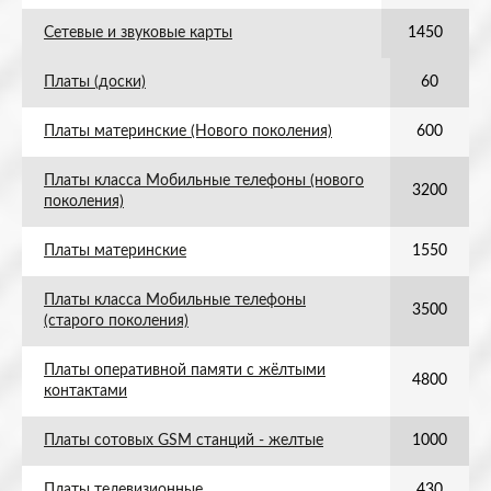
Сетевые и звуковые карты
1450
Платы (доски)
60
Платы материнские (Нового поколения)
600
Платы класса Мобильные телефоны (нового
3200
поколения)
Платы материнские
1550
Платы класса Мобильные телефоны
3500
(старого поколения)
Платы оперативной памяти с жёлтыми
4800
контактами
Платы сотовых GSM станций - желтые
1000
Платы телевизионные
430