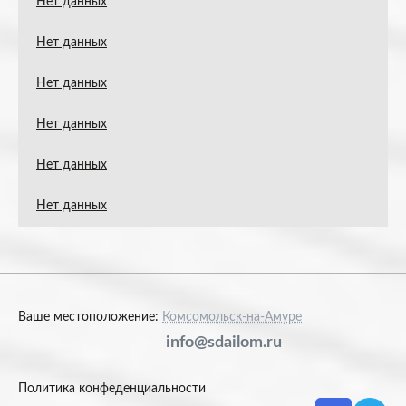
Нет данных
Нет данных
Нет данных
Нет данных
Нет данных
Нет данных
Ваше местоположение:
Комсомольск-на-Амуре
info@sdailom.ru
Политика конфеденциальности