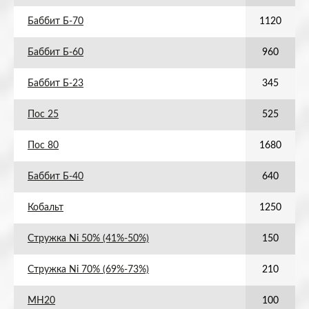
Баббит Б-70
1120
Баббит Б-60
960
Баббит Б-23
345
Пос 25
525
Пос 80
1680
Баббит Б-40
640
Кобальт
1250
Стружка Ni 50% (41%-50%)
150
Стружка Ni 70% (69%-73%)
210
МН20
100