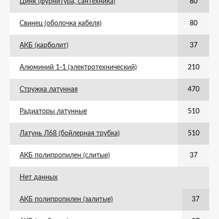
Цинк (фурнитура, сантехника)
80
Свинец (оболочка кабеля)
80
АКБ (карболит)
37
Алюминий 1-1 (электротехнический)
210
Стружка латунная
470
Радиаторы латунные
510
Латунь Л68 (бойлерная трубка)
510
АКБ полипропилен (слитые)
37
Нет данных
АКБ полипропилен (залитые)
37