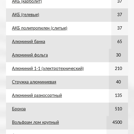
АКБ (карболит)
37
АКБ (гелевые)
37
АКБ полипропилен (слитые)
37
Алюминий банка
65
Алюминий фольга
30
Алюминий 1-1 (электротехнический)
210
Стружка алюминиевая
40
Алюминий разносортный
135
Бронза
510
Вольфрам лом крупный
4500