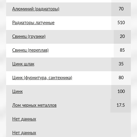
Алюминий (радиаторы)
70
Радиаторы латунные
510
Свинец (грузики)
20
Свинец (переплав)
85
Цинк шлак
35
Цинк (фурнитура, сантехника)
80
Цинк
100
Лом черных металлов
17.5
Нет данных
Нет данных