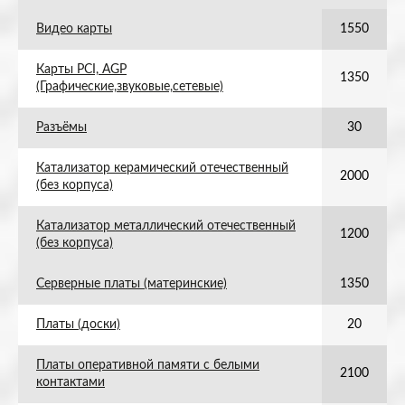
Видео карты
1550
Карты PCI, AGP
1350
(Графические,звуковые,сетевые)
Разъёмы
30
Катализатор керамический отечественный
2000
(без корпуса)
Катализатор металлический отечественный
1200
(без корпуса)
Серверные платы (материнские)
1350
Платы (доски)
20
Платы оперативной памяти с белыми
2100
контактами