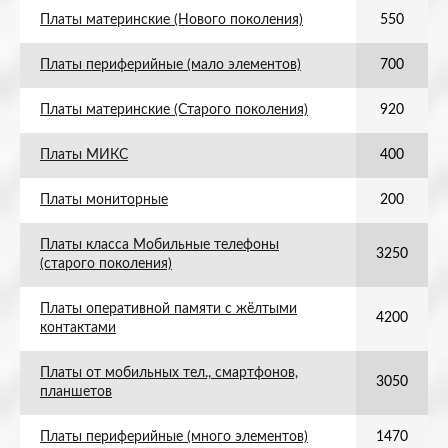
Платы материнские (Нового поколения)
550
Платы периферийные (мало элементов)
700
Платы материнские (Старого поколения)
920
Платы МИКС
400
Платы мониторные
200
Платы класса Мобильные телефоны
3250
(старого поколения)
Платы оперативной памяти с жёлтыми
4200
контактами
Платы от мобильных тел., смартфонов,
3050
планшетов
Платы периферийные (много элементов)
1470