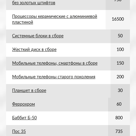
750
без золотых штифтов
Процессоры керамические с алюминиевой
16500
пластиной
Системные блоки в сборе
50
Жесткий диск в сборе
100
Мобильные телефоны, смартфоны в сборе
150
Мобильные телефоны старого поколения
200
Планшет в сборе
30
Феррохром
60
Баббит Б-50
800
Пос 35
735