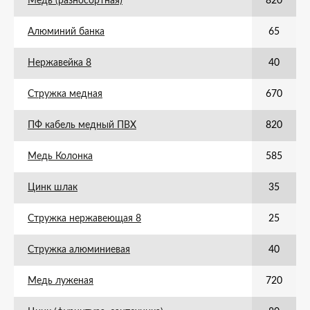
Медь (разносортная)
820
Алюминий банка
65
Нержавейка 8
40
Стружка медная
670
ПФ кабель медный ПВХ
820
Медь Колонка
585
Цинк шлак
35
Стружка нержавеющая 8
25
Стружка алюминиевая
40
Медь луженая
720