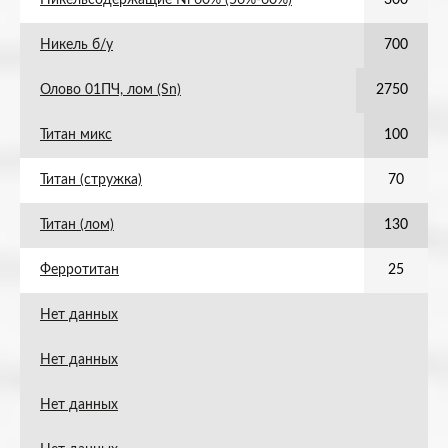
Никельсодержащие Ni 60% (56%-60%)
300
Никель б/у
700
Олово 01ПЧ, лом (Sn)
2750
Титан микс
100
Титан (стружка)
70
Титан (лом)
130
Ферротитан
25
Нет данных
Нет данных
Нет данных