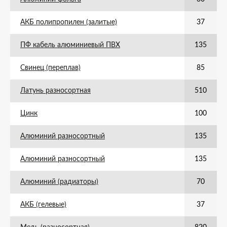
АКБ полипропилен (залитые)
37
ПФ кабель алюминиевый ПВХ
135
Свинец (переплав)
85
Латунь разносортная
510
Цинк
100
Алюминий разносортный
135
Алюминий разносортный
135
Алюминий (радиаторы)
70
АКБ (гелевые)
37