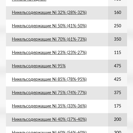
Никельсодержащие Ni 32% (28%-32%)
160
Никельсодержащие Ni 50% (41%-50%)
250
Никельсодержащие Ni 70% (61%-73%)
350
Никельсодержащие Ni 23% (23%-27%)
115
Никельсодержащие Ni 95%
475
Никельсодержащие Ni 85% (78%-95%)
425
Никельсодержащие Ni 75% (74%-77%)
375
Никельсодержащие Ni 35% (33%-36%)
175
Никельсодержащие Ni 40% (37%-40%)
200