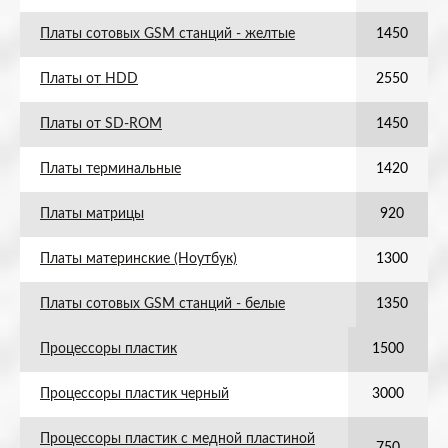
Платы сотовых GSM станций - желтые
1450
Платы от HDD
2550
Платы от SD-ROM
1450
Платы терминальные
1420
Платы матрицы
920
Платы материнские (Ноутбук)
1300
Платы сотовых GSM станций - белые
1350
Процессоры пластик
1500
Процессоры пластик черный
3000
Процессоры пластик с медной пластиной