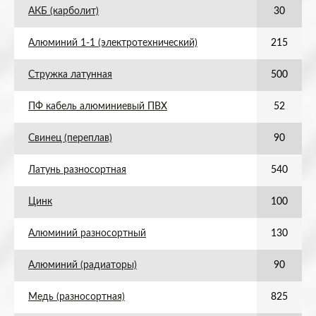
АКБ (карболит)
30
Алюминий 1-1 (электротехнический)
215
Стружка латунная
500
ПФ кабель алюминиевый ПВХ
52
Свинец (переплав)
90
Латунь разносортная
540
Цинк
100
Алюминий разносортный
130
Алюминий (радиаторы)
90
Медь (разносортная)
825