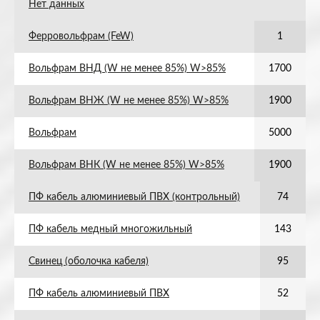
Нет данных
Ферровольфрам (FeW)
1
Вольфрам ВНД (W не менее 85%) W>85%
1700
Вольфрам ВНЖ (W не менее 85%) W>85%
1900
Вольфрам
5000
Вольфрам ВНК (W не менее 85%) W>85%
1900
ПФ кабель алюминиевый ПВХ (контрольный)
74
ПФ кабель медный многожильный
143
Свинец (оболочка кабеля)
95
ПФ кабель алюминиевый ПВХ
52