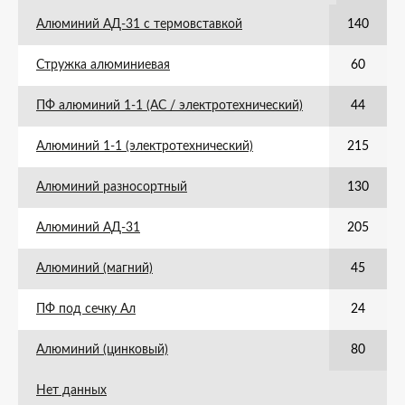
Алюминий АД-31 с термовставкой
140
Стружка алюминиевая
60
ПФ алюминий 1-1 (АС / электротехнический)
44
Алюминий 1-1 (электротехнический)
215
Алюминий разносортный
130
Алюминий АД-31
205
Алюминий (магний)
45
ПФ под сечку Ал
24
Алюминий (цинковый)
80
Нет данных