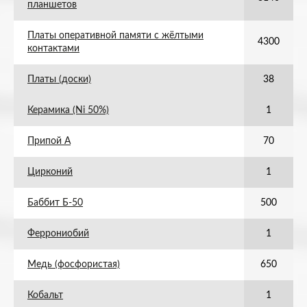
планшетов
Платы оперативной памяти с жёлтыми
4300
контактами
Платы (доски)
38
Керамика (Ni 50%)
1
Припой А
70
Цирконий
1
Баббит Б-50
500
Феррониобий
1
Медь (фосфористая)
650
Кобальт
1