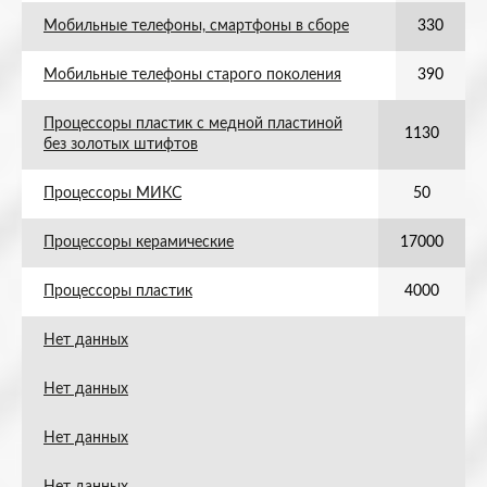
Мобильные телефоны, смартфоны в сборе
330
Мобильные телефоны старого поколения
390
Процессоры пластик с медной пластиной
1130
без золотых штифтов
Процессоры МИКС
50
Процессоры керамические
17000
Процессоры пластик
4000
Нет данных
Нет данных
Нет данных