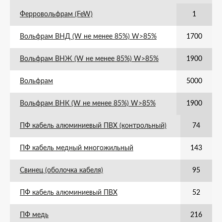
Ферровольфрам (FeW)
1
Вольфрам ВНД (W не менее 85%) W>85%
1700
Вольфрам ВНЖ (W не менее 85%) W>85%
1900
Вольфрам
5000
Вольфрам ВНК (W не менее 85%) W>85%
1900
ПФ кабель алюминиевый ПВХ (контрольный)
74
ПФ кабель медный многожильный
143
Свинец (оболочка кабеля)
95
ПФ кабель алюминиевый ПВХ
52
ПФ медь
216