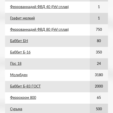
Феррованнадий ФВД 40 (FeV сплав)
1
Графит мелкий
1
Феррованнадий ФВД 80 (FeV сплав)
750
Баббит БН
80
Баббит Б-16
350
Пос 18
24
Молибден
3180
Баббит Б-83 ГОСТ
2000
Феррохром 800
65
Сурьма
500