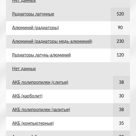
Нет данных
Радиаторы латунные
520
Алюминий (радиаторы)
90
Алюминий (радиаторы медь-алюминий)
230
Радиаторы латунь-алюминий
120
Нет данных
АКБ полипропилен (слитые)
38
АКБ (карболит)
30
АКБ полипропилен (залитые)
38
АКБ (компьютерные)
35