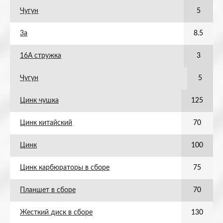
Чугун
5
3а
8.5
16А стружка
3
Чугун
5
Цинк чушка
125
Цинк китайский
70
Цинк
100
Цинк карбюраторы в сборе
75
Планшет в сборе
70
Жесткий диск в сборе
130