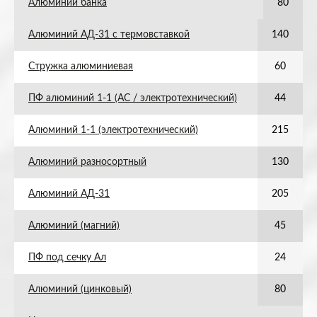
Алюминий банка
80
Алюминий АД-31 с термовставкой
140
Стружка алюминиевая
60
ПФ алюминий 1-1 (АС / электротехнический)
44
Алюминий 1-1 (электротехнический)
215
Алюминий разносортный
130
Алюминий АД-31
205
Алюминий (магний)
45
ПФ под сечку Ал
24
Алюминий (цинковый)
80