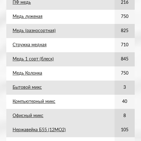
ПФ медь
216
Медь луженая
750
Медь (разносортная)
825
Стружка медная
710
Медь 1 сорт (блеск)
845
Медь Колонка
750
Бытовой микс
3
Компьютерный микс
40
Офисный микс
8
Нержавейка Б55 (12МО2)
105