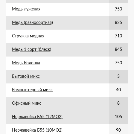
Медь луженая
750
Медь (разносортная)
825
Стружка медная
710
Медь 1 сорт (блеск)
845
Медь Колонка
750
Бытовой микс
3
Компьютерный микс
40
Офисный микс
8
Нержавейка Б55 (12МО2)
105
Нержавейка Б55 (10МО2)
90