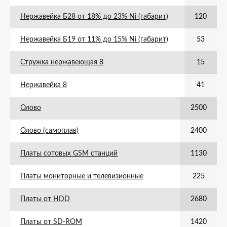
Нержавейка Б28 от 18% до 23% Ni (габарит)
120
Нержавейка Б19 от 11% до 15% Ni (габарит)
53
Стружка нержавеющая 8
15
Нержавейка 8
41
Олово
2500
Олово (самоплав)
2400
Платы сотовых GSM станций
1130
Платы мониторные и телевизионные
225
Платы от HDD
2680
Платы от SD-ROM
1420