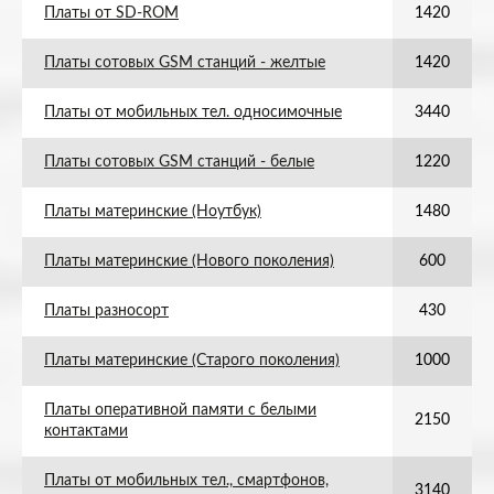
Платы от SD-ROM
1420
Платы сотовых GSM станций - желтые
1420
Платы от мобильных тел. односимочные
3440
Платы сотовых GSM станций - белые
1220
Платы материнские (Ноутбук)
1480
Платы материнские (Нового поколения)
600
Платы разносорт
430
Платы материнские (Старого поколения)
1000
Платы оперативной памяти с белыми
2150
контактами
Платы от мобильных тел., смартфонов,
3140