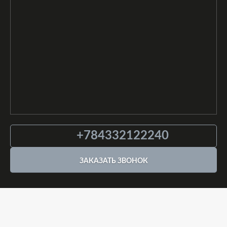
+784332122240
ЗАКАЗАТЬ ЗВОНОК