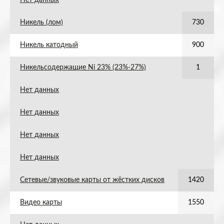
Нет данных
Никель (лом)
730
Никель катодный
900
Никельсодержащие Ni 23% (23%-27%)
1
Нет данных
Нет данных
Нет данных
Нет данных
Сетевые/звуковые карты от жёстких дисков
1420
Видео карты
1550