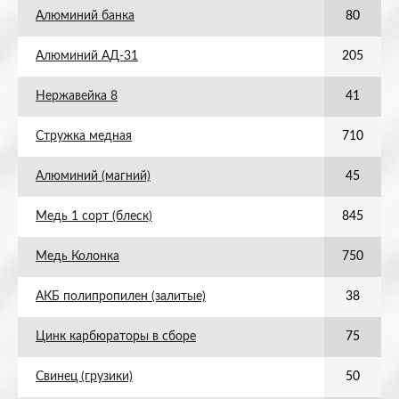
Алюминий банка
80
Алюминий АД-31
205
Нержавейка 8
41
Стружка медная
710
Алюминий (магний)
45
Медь 1 сорт (блеск)
845
Медь Колонка
750
АКБ полипропилен (залитые)
38
Цинк карбюраторы в сборе
75
Свинец (грузики)
50