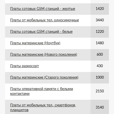
Платы сотовых GSM станций - желтые
1420
Платы от мобильных тел. односимочные
3440
Платы сотовых GSM станций - белые
1220
Платы материнские (Ноутбук)
1480
Платы материнские (Нового поколения)
600
Платы разносорт
430
Платы материнские (Старого поколения)
1000
Платы оперативной памяти с белыми
2150
контактами
Платы от мобильных тел., смартфонов,
3140
планшетов