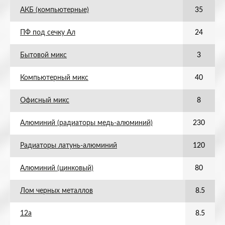
АКБ (компьютерные)
35
ПФ под сечку Ал
24
Бытовой микс
3
Компьютерный микс
40
Офисный микс
8
Алюминий (радиаторы медь-алюминий)
230
Радиаторы латунь-алюминий
120
Алюминий (цинковый)
80
Лом черных металлов
8.5
12а
8.5