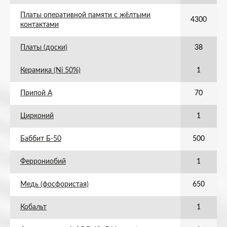
Платы оперативной памяти с жёлтыми
4300
контактами
Платы (доски)
38
Керамика (Ni 50%)
1
Припой А
70
Цирконий
1
Баббит Б-50
500
Феррониобий
1
Медь (фосфористая)
650
Кобальт
1