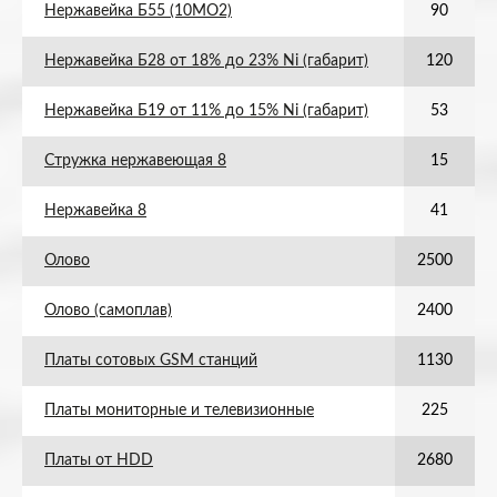
Нержавейка Б55 (10МО2)
90
Нержавейка Б28 от 18% до 23% Ni (габарит)
120
Нержавейка Б19 от 11% до 15% Ni (габарит)
53
Стружка нержавеющая 8
15
Нержавейка 8
41
Олово
2500
Олово (самоплав)
2400
Платы сотовых GSM станций
1130
Платы мониторные и телевизионные
225
Платы от HDD
2680